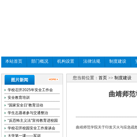
本站首页
部门概况
机构设置
法律法规
制度建设
您当前位置：
首页
>>
制度建设
图片新闻
学校召开2025年安全工作会
曲靖师范
安全教育培训
“国家安全日”教育活动
学生志愿者参与交通整治
“反恐怖主义法”宣传教育进校园
曲靖师范学院关于印发灭火与应急疏散预
学校召开校园安全工作座谈会
大学第一课——军训