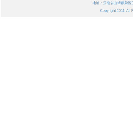
地址：云南省曲靖麒麟区三
Copyright 2011, 