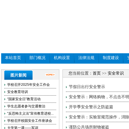
本站首页
部门概况
机构设置
法律法规
制度建设
您当前位置：
首页
>>
安全常识
图片新闻
学校召开2025年安全工作会
节假日出行安全警示
安全教育培训
安全警示：网络购物，不点击不明
“国家安全日”教育活动
学生志愿者参与交通整治
开学季安全警示之防盗篇
“反恐怖主义法”宣传教育进校...
安全警示：实验室规范操作，消
学校召开校园安全工作座谈会
谨防公共场所财物被盗
大学第一课——军训