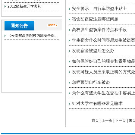
2012级新生开学典礼
安全警示：自行车防盗小贴士
宿舍防盗应注意哪些问题
通知公告
高校发生盗窃案件特点和手段
《云南省高等院校内部安全保...
学生宿舍什么时间容易发生被盗
发现宿舍被盗后怎么办
如何保管好自己的现金和贵重物
发现可疑人员应采取正确的方式
怎样预防自行车被盗
为什么有些大学生在交往中容易
针对大学生有哪些常见骗术
首页 | 上一页 |
下一页
|
末