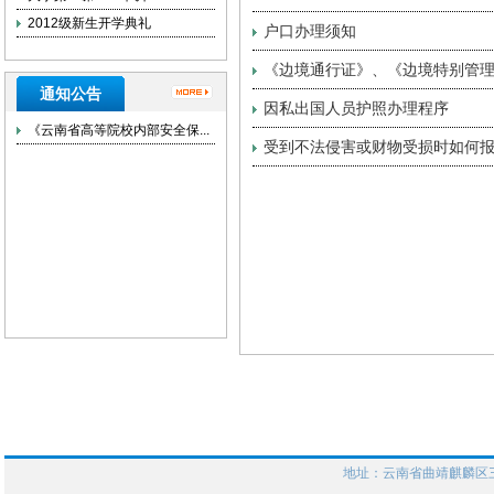
2012级新生开学典礼
户口办理须知
《边境通行证》、《边境特别管
通知公告
因私出国人员护照办理程序
《云南省高等院校内部安全保...
受到不法侵害或财物受损时如何
地址：云南省曲靖麒麟区三