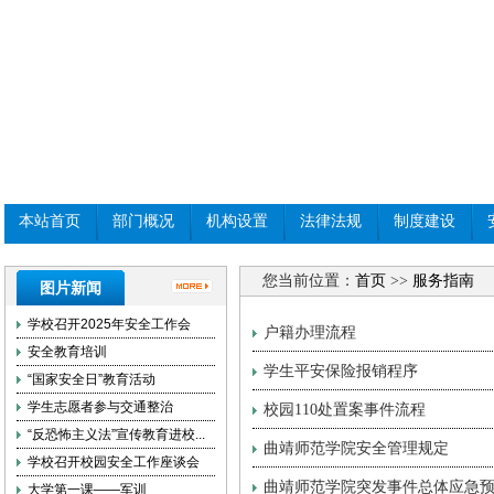
本站首页
部门概况
机构设置
法律法规
制度建设
您当前位置：
首页
>>
服务指南
图片新闻
学校召开2025年安全工作会
户籍办理流程
安全教育培训
学生平安保险报销程序
“国家安全日”教育活动
学生志愿者参与交通整治
校园110处置案事件流程
“反恐怖主义法”宣传教育进校...
曲靖师范学院安全管理规定
学校召开校园安全工作座谈会
曲靖师范学院突发事件总体应急
大学第一课——军训