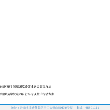
曲靖师范学院校园道路交通安全管理办法
曲靖师范学院电动自行车专项整治行动方案
地址：云南省曲靖麒麟区三江大道曲靖师范学院 邮编：65501111