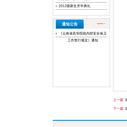
2012级新生开学典礼
通知公告
《云南省高等院校内部安全保卫
工作暂行规定》通知
上一篇:
下一篇: