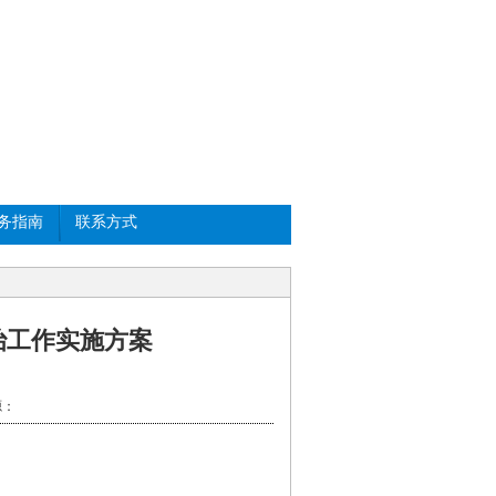
务指南
联系方式
治工作实施方案
：