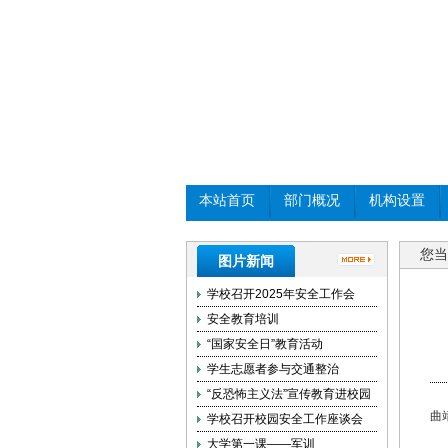
本站首页
部门概况
机构设置
您当
图片新闻
学校召开2025年安全工作会
安全教育培训
“国家安全日”教育活动
学生志愿者参与交通整治
“反恐怖主义法”宣传教育进校园
曲
学校召开校园安全工作座谈会
大学第一课——军训