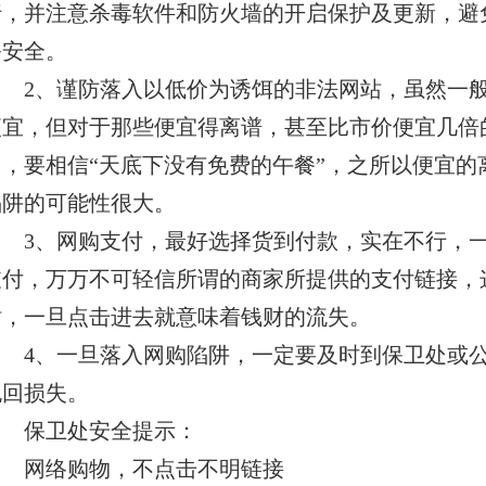
行，并注意杀毒软件和防火墙的开启保护及更新，避免
务安全。
2、谨防落入以低价为诱饵的非法网站，虽然一
便宜，但对于那些便宜得离谱，甚至比市价便宜几倍
了，要相信“天底下没有免费的午餐”，之所以便宜的
陷阱的可能性很大。
3、网购支付，最好选择货到付款，实在不行，
支付，万万不可轻信所谓的商家所提供的支付链接，
站，一旦点击进去就意味着钱财的流失。
4、一旦落入网购陷阱，一定要及时到保卫处或
挽回损失。
保卫处安全提示：
网络购物，不点击不明链接