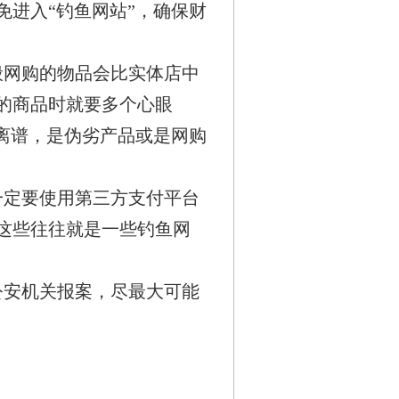
进入“钓鱼网站”，确保财
般网购的物品会比实体店中
的商品时就要多个心眼
离谱，是伪劣产品或是网购
一定要使用第三方支付平台
这些往往就是一些钓鱼网
公安机关报案，尽最大可能