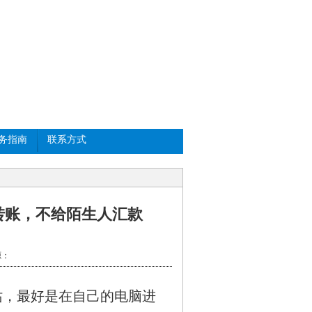
务指南
联系方式
转账，不给陌生人汇款
：
站，最好是在自己的电脑进