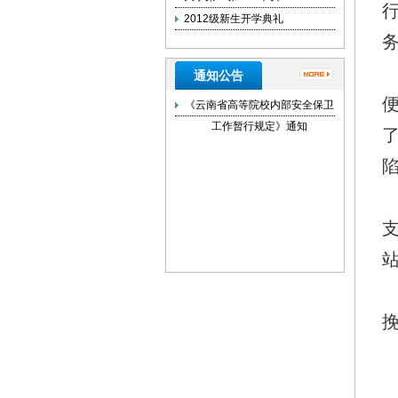
2012级新生开学典礼
通知公告
《云南省高等院校内部安全保卫
工作暂行规定》通知