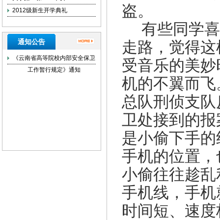
盗。
2012级新生开学典礼
有些同学喜
通知公告
走路，觉得这
《云南省高等院校内部安全保卫
受音乐的美妙
工作暂行规定》通知
机的不翼而飞
总队刑侦支队
卫处接到的报
是小偷下手的
手机的位置，
小偷往往趁乱
手机线，手机
时间短、速度