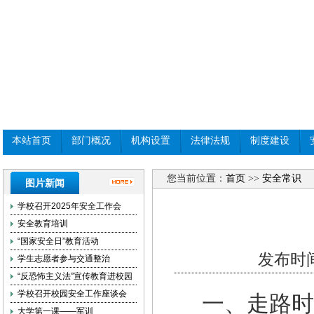
本站首页
部门概况
机构设置
法律法规
制度建设
您当前位置：
首页
>>
安全常识
图片新闻
学校召开2025年安全工作会
安全教育培训
“国家安全日”教育活动
发布时间
学生志愿者参与交通整治
“反恐怖主义法”宣传教育进校园
学校召开校园安全工作座谈会
一、
走路时
大学第一课——军训