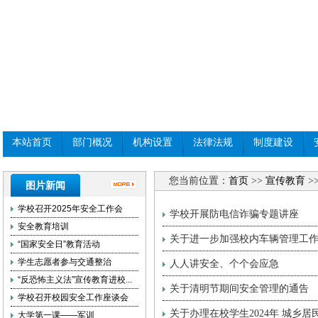
本站首页
部门概况
机构设置
法律法规
制度建设
您当前位置：
首页
>>
宣传教育
>
图片新闻
学校召开2025年安全工作会
学校开展防电信诈骗专题讲座
安全教育培训
关于进一步加强校内车辆管理工
“国家安全日”教育活动
学生志愿者参与交通整治
人人讲安全、个个会应急
“反恐怖主义法”宣传教育进校...
关于清明节期间安全管理的通告
学校召开校园安全工作座谈会
关于办理在校学生2024年 城乡
大学第一课——军训