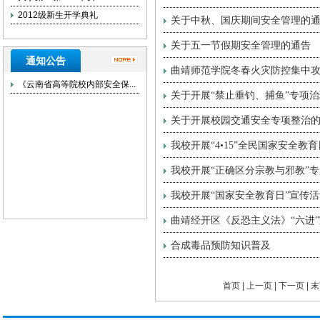
2012级新生开学典礼
关于中秋、国庆期间安全管理的
关于五一节假期安全管理的通告
通知公告
曲靖师范学院冬春火灾防控集中
《云南省高等院校内部安全保...
关于开展“禁止垂钓、捕鱼”专项治
关于开展校园交通安全专项整治
我校开展“4•15”全民国家安全教
我校开展“正确区分宗教与邪教”
我校开展“国家安全教育日”宣传活
曲靖经开区《反恐主义法》“六进
合成毒品预防知识普及
首页 | 上一页 |
下一页
|
末