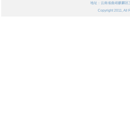
地址：云南省曲靖麒麟区三
Copyright 2011, 